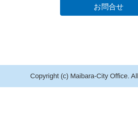
お問合せ
Copyright (c) Maibara-City Office. A