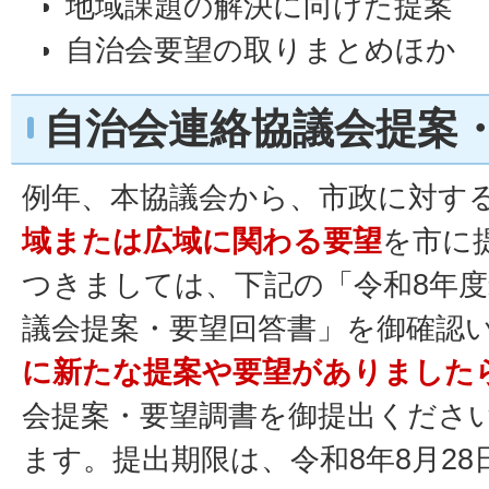
地域課題の解決に向けた提案
自治会要望の取りまとめほか
自治会連絡協議会提案
例年、本協議会から、市政に対する
域または広域に関わる要望
を市に
つきましては、下記の「令和8年
議会提案・要望回答書」を御確認
に新たな提案や要望がありました
会提案・要望調書を御提出くださ
ます。提出期限は、令和8年8月2