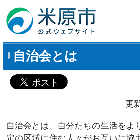
自治会とは
更新
自治会とは、自分たちの生活をよ
定の区域に住む人々がお互いに協