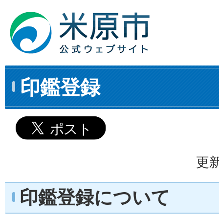
印鑑登録
更新
印鑑登録について