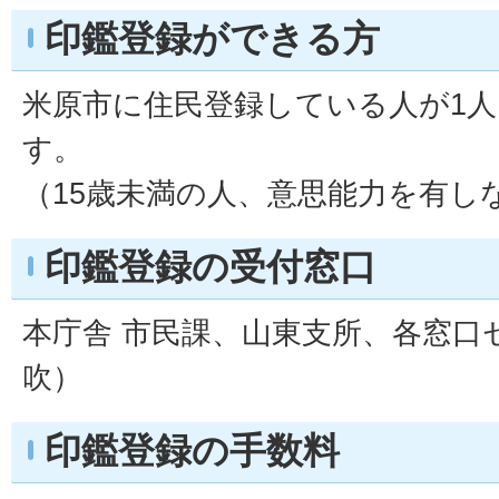
印鑑登録ができる方
米原市に住民登録している人が1人
す。
（15歳未満の人、意思能力を有し
印鑑登録の受付窓口
本庁舎 市民課、山東支所、各窓口
吹）
印鑑登録の手数料