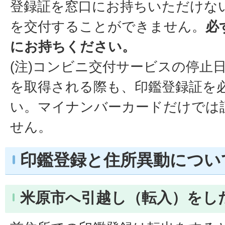
登録証を窓口にお持ちいただけな
を交付することができません。
必
にお持ちください。
(注)コンビニ交付サービスの停止
を取得される際も、印鑑登録証を
い。マイナンバーカードだけでは
せん。
印鑑登録と住所異動につい
米原市へ引越し（転入）をし