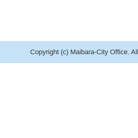
Copyright (c) Maibara-City Office. A