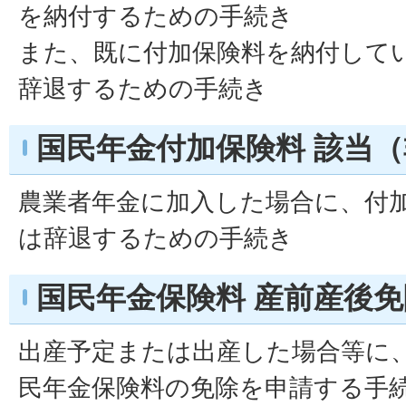
を納付するための手続き
また、既に付加保険料を納付して
辞退するための手続き
国民年金付加保険料 該当
農業者年金に加入した場合に、付
は辞退するための手続き
国民年金保険料 産前産後
出産予定または出産した場合等に
民年金保険料の免除を申請する手