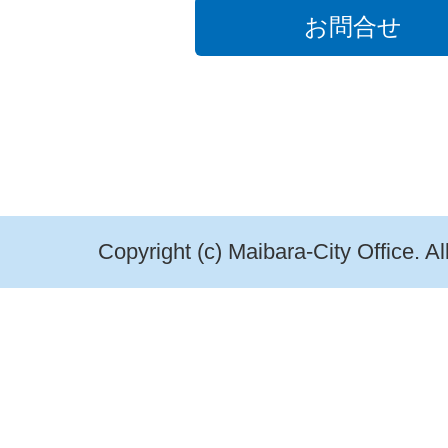
お問合せ
Copyright (c) Maibara-City Office. A