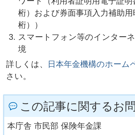
ワード（利用者証明用電子証明
桁）および券面事項入力補助用
桁））
スマートフォン等のインター
境
詳しくは、
日本年金機構のホーム
さい。
この記事に関するお
本庁舎 市民部 保険年金課