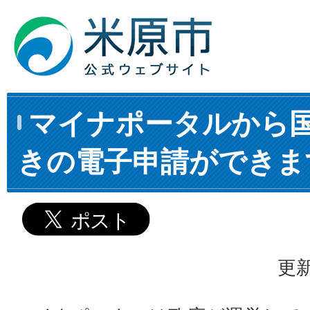
マイナポータルから
きの電子申請ができま
更新