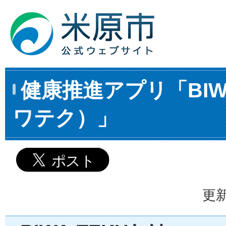
健康推進アプリ「BIWA
ワテク）」
更新