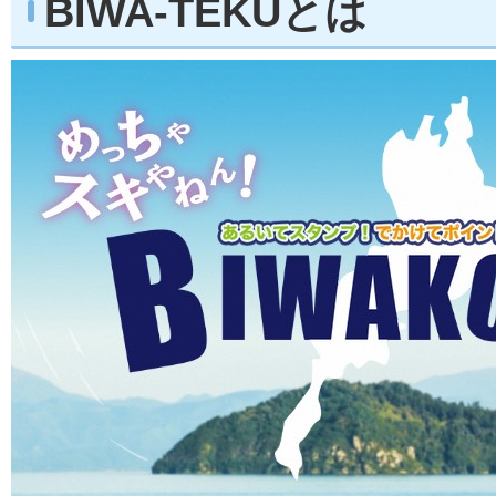
BIWA-TEKUとは