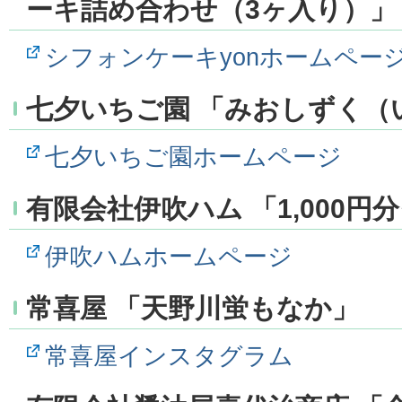
ーキ詰め合わせ（3ヶ入り）」
シフォンケーキyonホームペー
七夕いちご園 「みおしずく（
七夕いちご園ホームページ
有限会社伊吹ハム 「1,000円
伊吹ハムホームページ
常喜屋 「天野川蛍もなか」
常喜屋インスタグラム