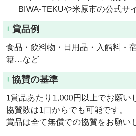
BIWA-TEKUや米原市の公式
賞品例
食品・飲料物・日用品・入館料・
籍…など
協賛の基準
1賞品あたり1,000円以上でお願
協賛数は1口からでも可能です。
賞品は全て無償での協賛をお願い