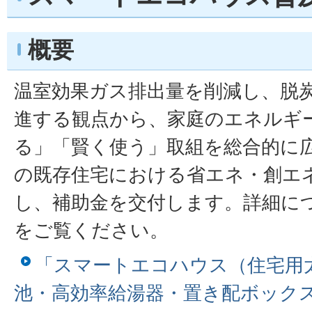
概要
温室効果ガス排出量を削減し、脱
進する観点から、家庭のエネルギ
る」「賢く使う」取組を総合的に
の既存住宅における省エネ・創エ
し、補助金を交付します。詳細に
をご覧ください。
「スマートエコハウス（住宅用
池・高効率給湯器・置き配ボック