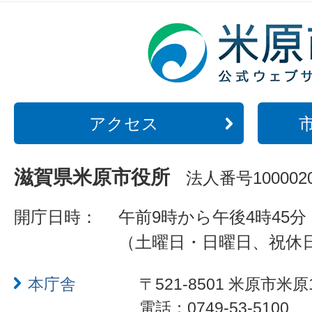
アクセス
滋賀県米原市役所
法人番号1000020
開庁日時：
午前9時から午後4時45分
（土曜日・日曜日、祝休
本庁舎
〒521-8501 米原市米原
電話：0749-53-5100