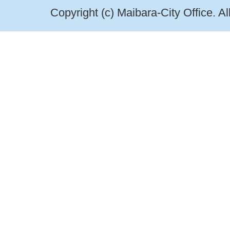
Copyright (c) Maibara-City Office. A