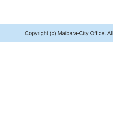
Copyright (c) Maibara-City Office. A