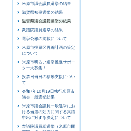
米原市議会議員選挙の結果
滋賀県知事選挙の結果
滋賀県議会議員選挙の結果
衆議院議員選挙の結果
選挙公報の掲載について
米原市投票区再編計画の策定
について
米原市明るい選挙推進サポー
ター大募集！
投票日当日の移動支援につい
て
令和7年10月19日執行米原市
議会一般選挙結果
米原市議会議員一般選挙にお
ける当選の効力に関する異議
申出に対する決定について
衆議院議員総選挙（米原市開