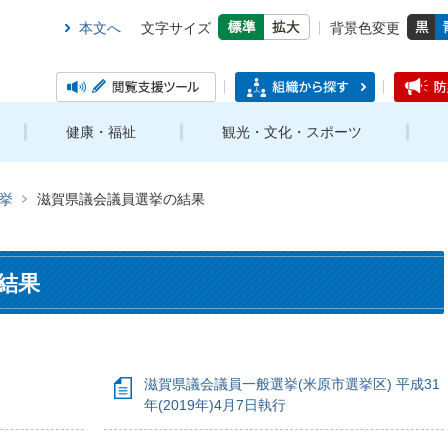
本文へ
文字サイズ
背景色変更
健康・福祉
観光・文化・スポーツ
挙
滋賀県議会議員選挙の結果
結果
滋賀県議会議員一般選挙(米原市選挙区) 平成31
年(2019年)4月7日執行