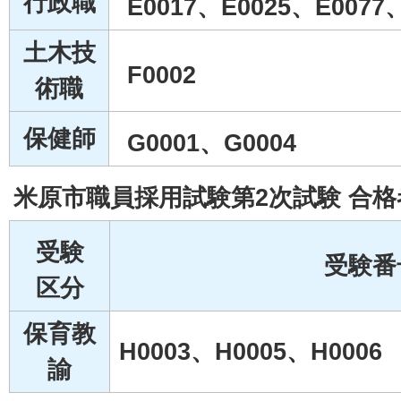
行政職
E0017、E0025、E0077
土木技
F0002
術職
保健師
G0001、G0004
米原市職員採用試験第2次試験 合格
受験
受験番
区分
保育教
H0003、H0005、H0006
諭