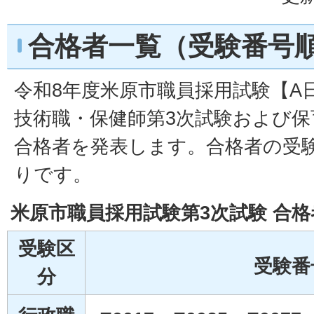
合格者一覧（受験番号
令和8年度米原市職員採用試験【A
技術職・保健師第3次試験および保
合格者を発表します。合格者の受
りです。
米原市職員採用試験第3次試験 合格
受験区
受験番
分