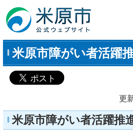
米原市障がい者活躍
更新
米原市障がい者活躍推