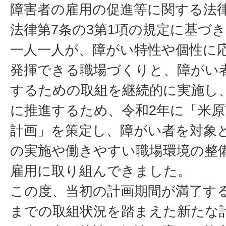
障害者の雇用の促進等に関する法
法律第7条の3第1項の規定に基づ
一人一人が、障がい特性や個性に
発揮できる職場づくりと、障がい
するための取組を継続的に実施し
に推進するため、令和2年に「米
計画」を策定し、障がい者を対象
の実施や働きやすい職場環境の整
雇用に取り組んできました。
この度、当初の計画期間が満了す
までの取組状況を踏まえた新たな