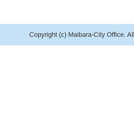
Copyright (c) Maibara-City Office. A