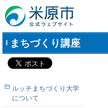
まちづくり講座
ルッチまちづくり大学
について