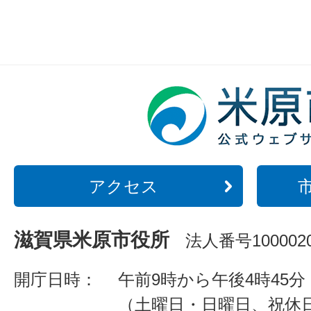
アクセス
滋賀県米原市役所
法人番号1000020
開庁日時：
午前9時から午後4時45分
（土曜日・日曜日、祝休