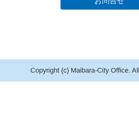
お問合せ
Copyright (c) Maibara-City Office. A