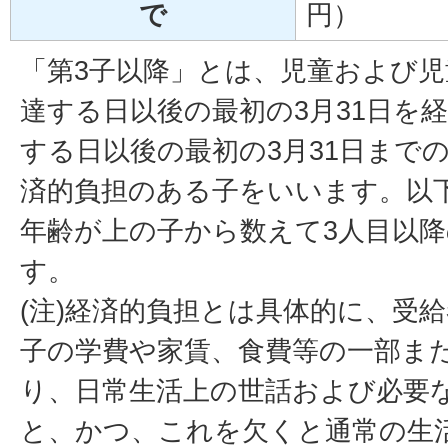
で
円）
「第3子以降」とは、児童および児
達する日以後の最初の3月31日を経
する日以後の最初の3月31日まで
済的負担のある子をいいます。以
年齢が上の子から数えて3人目以
す。
(注)経済的負担とは具体的に、受
子の学費や家賃、食費等の一部ま
り、日常生活上の世話および必要
と、かつ、これを欠くと通常の生