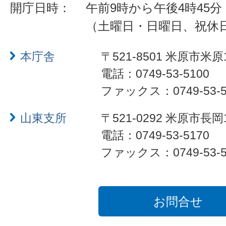
開庁日時：
午前9時から午後4時45分
（土曜日・日曜日、祝休
本庁舎
〒521-8501 米原市米原
電話：0749-53-5100
ファックス：0749-53-5
山東支所
〒521-0292 米原市長岡
電話：0749-53-5170
ファックス：0749-53-5
お問合せ