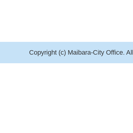
Copyright (c) Maibara-City Office. A