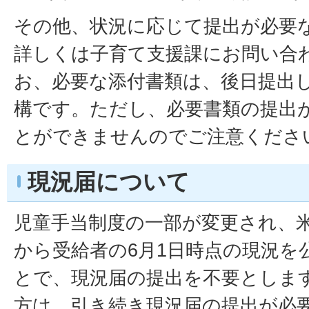
その他、状況に応じて提出が必要
詳しくは子育て支援課にお問い合
お、必要な添付書類は、後日提出
構です。ただし、必要書類の提出
とができませんのでご注意くださ
現況届について
児童手当制度の一部が変更され、
から受給者の6月1日時点の現況を
とで、現況届の提出を不要としま
方は、引き続き現況届の提出が必