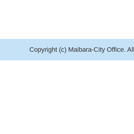
Copyright (c) Maibara-City Office. A