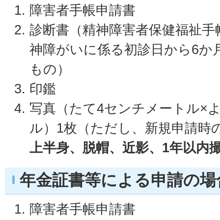
障害者手帳申請書
診断書（精神障害者保健福祉手
神障がいに係る初診日から6か
もの）
印鑑
写真（たて4センチメートル×
ル）1枚（ただし、新規申請時
上半身、脱帽、近影、1年以内
年金証書等による申請の場
障害者手帳申請書