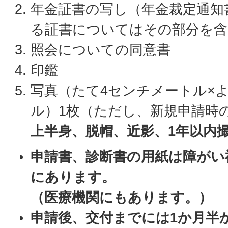
年金証書の写し（年金裁定通知
る証書についてはその部分を含
照会についての同意書
印鑑
写真（たて4センチメートル×
ル）1枚（ただし、新規申請時
上半身、脱帽、近影、1年以内
申請書、診断書の用紙は障がい
にあります。
（医療機関にもあります。）
申請後、交付までには1か月半