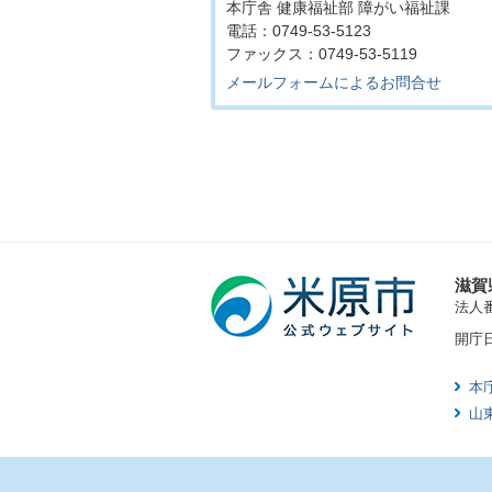
本庁舎 健康福祉部 障がい福祉課
電話：0749-53-5123
ファックス：0749-53-5119
メールフォームによるお問合せ
滋賀
法人番号
開庁
本
山