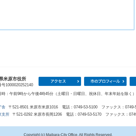
県米原市役所
アクセス
市の
1000020252140
日時：午前9時から午後4時45分（土曜日・日曜日、祝休日、年末年始を除く
庁舎
〒521-8501 米原市米原1016 電話：0749-53-5100 ファックス：0749-53
東支所
〒521-0292 米原市長岡1206 電話：0749-53-5170 ファックス：0749-
Copyright (c) Maibara-City Office. All Rights Reserved.