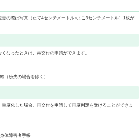
更の際は写真（たて4センチメートル×よこ3センチメートル）1枚が
なくなったときは、再交付の申請ができます。
手帳（紛失の場合を除く）
、重度化した場合、再交付を申請して再度判定を受けることができま
、身体障害者手帳