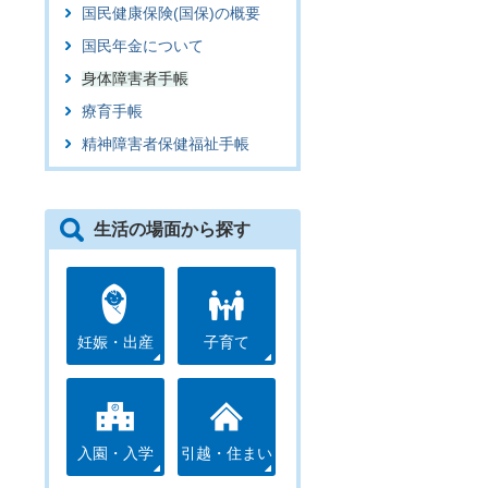
国民健康保険(国保)の概要
国民年金について
身体障害者手帳
療育手帳
精神障害者保健福祉手帳
生活の場面から探す
妊娠・出産
子育て
入園・入学
引越・住まい