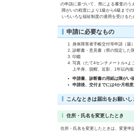
の申請に基づいて、県による審査のう
障がいの程度により1級から6級まで
いろいろな福祉制度の適用を受けるた
申請に必要なもの
身体障害者手帳交付等申請（届
診断書・意見書（県の指定した
印鑑
写真（たて4センチメートル×よ
上半身、脱帽、近影、1年以内撮
申請書、診断書の用紙は障がい
申請後、交付までには4か月程度
こんなときは届出をお願いし
住所・氏名を変更したとき
住所・氏名を変更したときは、変更申