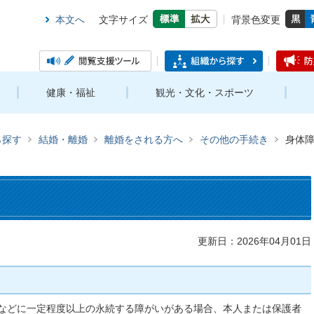
本文へ
文字サイズ
背景色変更
健康・福祉
観光・文化・スポーツ
ら探す
結婚・離婚
離婚をされる方へ
その他の手続き
身体
更新日：2026年04月01日
などに一定程度以上の永続する障がいがある場合、本人または保護者