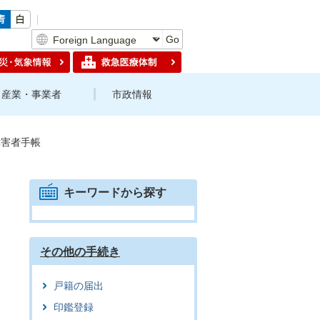
Go
産業・事業者
市政情報
障害者手帳
キーワードから探す
その他の手続き
戸籍の届出
印鑑登録