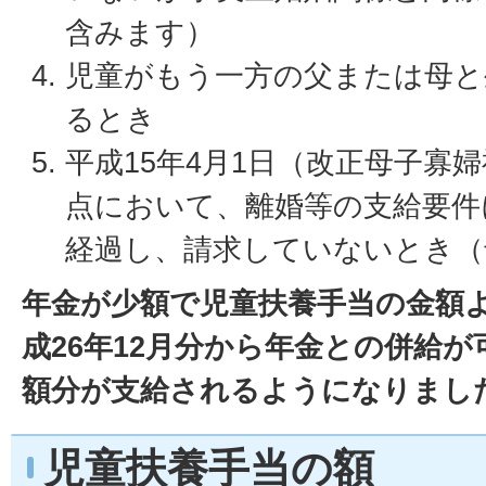
含みます）
児童がもう一方の父または母と
るとき
平成15年4月1日（改正母子寡
点において、離婚等の支給要件
経過し、請求していないとき（
年金が少額で児童扶養手当の金額
成26年12月分から年金との併給
額分が支給されるようになりまし
児童扶養手当の額