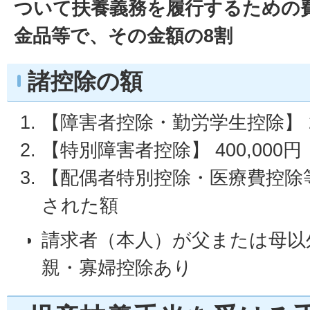
ついて扶養義務を履行するための
金品等で、その金額の8割
諸控除の額
【障害者控除・勤労学生控除】 27
【特別障害者控除】 400,000円
【配偶者特別控除・医療費控除
された額
請求者（本人）が父または母以
親・寡婦控除あり