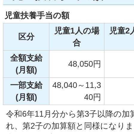
児童扶養手当の額
児童1人の場
児童2
区分
合
全額支給
48,050円
(月額)
一部支給
48,040～11,3
(月額)
40円
令和6年11月分から第3子以降の
れ、第2子の加算額と同様になりま