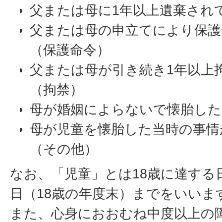
父または母に1年以上遺棄され
父または母の申立てにより保護
（保護命令）
父または母が引き続き1年以上
（拘禁）
母が婚姻によらないで懐胎した
母が児童を懐胎した当時の事情
（その他）
なお、「児童」とは18歳に達する日
日（18歳の年度末）までをいいま
また、心身におおむね中度以上の