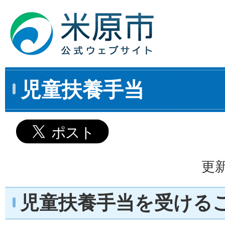
児童扶養手当
更新
児童扶養手当を受ける