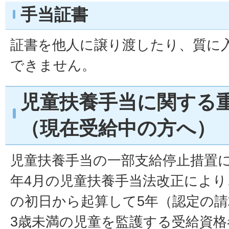
手当証書
証書を他人に譲り渡したり、質に
できません。
児童扶養手当に関する
（現在受給中の方へ）
児童扶養手当の一部支給停止措置に
年4月の児童扶養手当法改正により
の初日から起算して5年（認定の
3歳未満の児童を監護する受給資