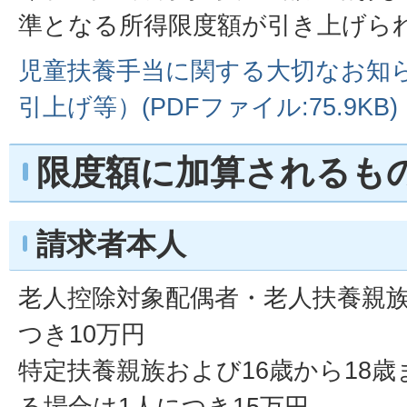
準となる所得限度額が引き上げら
児童扶養手当に関する大切なお知
引上げ等）(PDFファイル:75.9KB)
限度額に加算されるも
請求者本人
老人控除対象配偶者・老人扶養親族
つき10万円
特定扶養親族および16歳から18
る場合は1人につき15万円