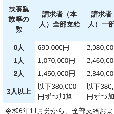
扶養親
請求者（本
請求者
族等の
人）全部支給
人）一
数
0人
690,000円
2,080,0
1人
1,070,000円
2,460,0
2人
1,450,000円
2,840,0
以下380,000
以下380,
3人以上
円ずつ加算
円ずつ
令和6年11月分から、全部支給お