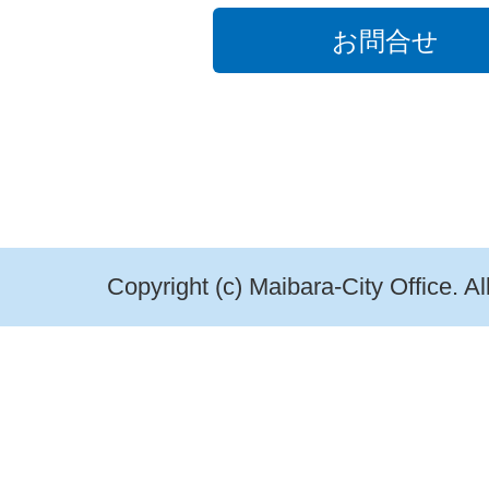
お問合せ
Copyright (c) Maibara-City Office. A