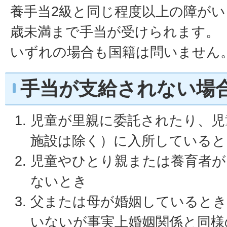
養手当2級と同じ程度以上の障がい
歳未満まで手当が受けられます。
いずれの場合も国籍は問いません
手当が支給されない場
児童が里親に委託されたり、児
施設は除く）に入所していると
児童やひとり親または養育者が
ないとき
父または母が婚姻しているとき
いないが事実上婚姻関係と同様