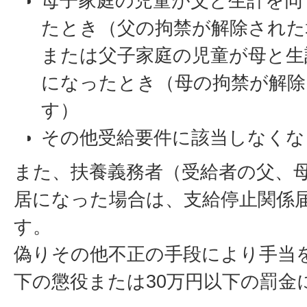
母子家庭の児童が父と生計を同
たとき（父の拘禁が解除された
または父子家庭の児童が母と生
になったとき（母の拘禁が解除
す）
その他受給要件に該当しなくな
また、扶養義務者（受給者の父、
居になった場合は、支給停止関係
す。
偽りその他不正の手段により手当
下の懲役または30万円以下の罰金