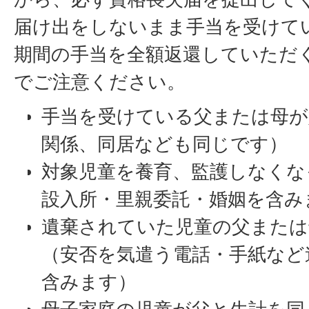
届け出をしないまま手当を受けて
期間の手当を全額返還していただ
でご注意ください。
手当を受けている父または母が
関係、同居なども同じです）
対象児童を養育、監護しなくな
設入所・里親委託・婚姻を含み
遺棄されていた児童の父または
（安否を気遣う電話・手紙など
含みます）