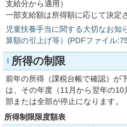
支給分から適用）
一部支給額は所得額に応じて決定
児童扶養手当に関する大切なお知
算額の引上げ等）(PDFファイル:75.
所得の制限
前年の所得（課税台帳で確認）が
は、その年度（11月から翌年の1
部または全部が停止になります。
所得制限限度額表