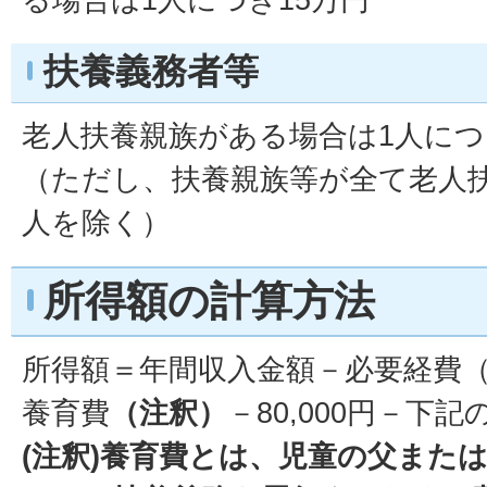
扶養義務者等
老人扶養親族がある場合は1人につ
（ただし、扶養親族等が全て老人
人を除く）
所得額の計算方法
所得額＝年間収入金額－必要経費
養育費
（注釈）
－80,000円－下
(注釈)養育費とは、児童の父また