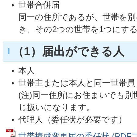
世帯合併届
同一の住所であるが、世帯を別
き、その2つの世帯を1つにす
（1）届出ができる人
本人
世帯主または本人と同一世帯員
(注)同一住所にお住まいでも
じ扱いになります。
代理人（委任状が必要です）
世帯構成変更届の委任状 (PDFファ