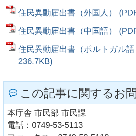
住民異動届出書（外国人） (PDFフ
住民異動届出書（中国語） (PDFフ
住民異動届出書（ポルトガル語） 
236.7KB)
この記事に関するお
本庁舎 市民部 市民課
電話：0749-53-5113