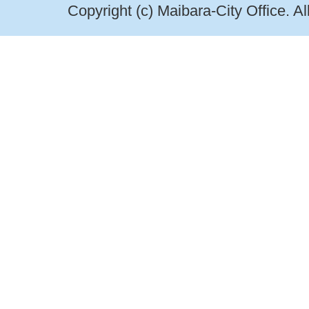
Copyright (c) Maibara-City Office. A