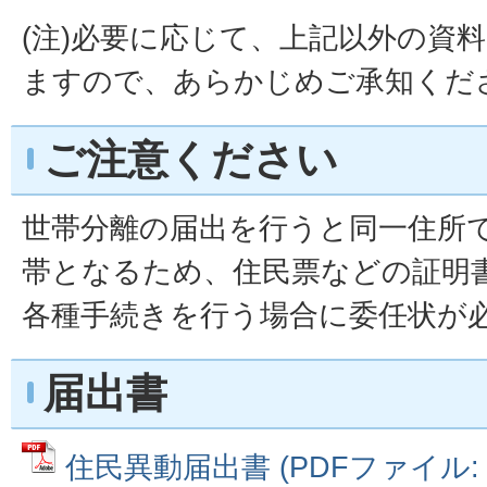
(注)必要に応じて、上記以外の資
ますので、あらかじめご承知くだ
ご注意ください
世帯分離の届出を行うと同一住所
帯となるため、住民票などの証明
各種手続きを行う場合に委任状が
届出書
住民異動届出書 (PDFファイル: 16