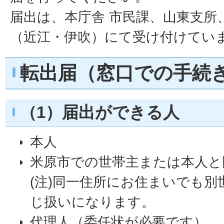
届出は、本庁舎 市民課、山東支所
（近江・伊吹）にて受け付けてい
転出届（窓口での手続
（1）届出ができる人
本人
米原市での世帯主または本人と
(注)同一住所にお住まいでも
じ扱いになります。
代理人（委任状が必要です）