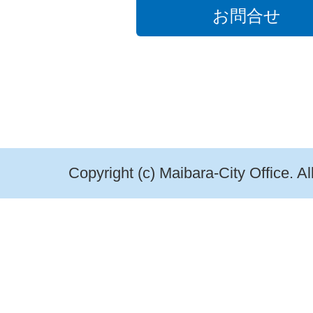
お問合せ
Copyright (c) Maibara-City Office. A