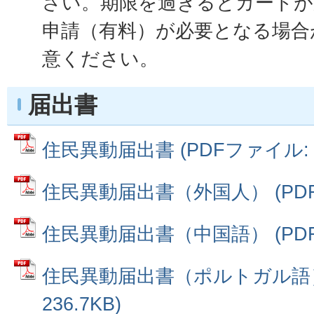
さい。期限を過ぎるとカードが
申請（有料）が必要となる場合
意ください。
届出書
住民異動届出書 (PDFファイル: 16
住民異動届出書（外国人） (PDFフ
住民異動届出書（中国語） (PDFフ
住民異動届出書（ポルトガル語） 
236.7KB)