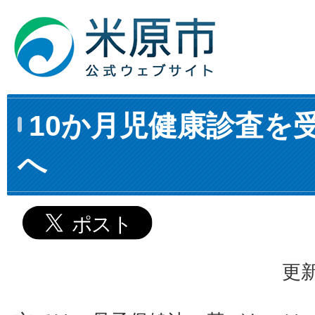
10か月児健康診査を
へ
更新