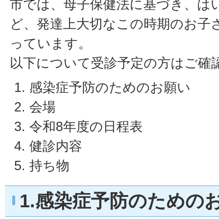
市では、母子保健法に基づき、は
ど、発達上大切なこの時期のお子
っています。
以下について受診予定の方はご確
感染症予防のためのお願い
会場
令和8年度の日程表
健診内容
持ち物
1.感染症予防のための