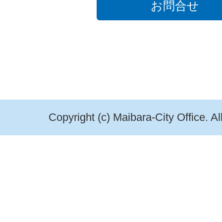
お問合せ
Copyright (c) Maibara-City Office. A