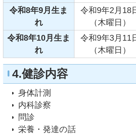
令和8年9月生ま
令和9年2月18
れ
（木曜日）
令和8年10月生ま
令和9年3月11
れ
（木曜日）
4.健診内容
身体計測
内科診察
問診
栄養・発達の話