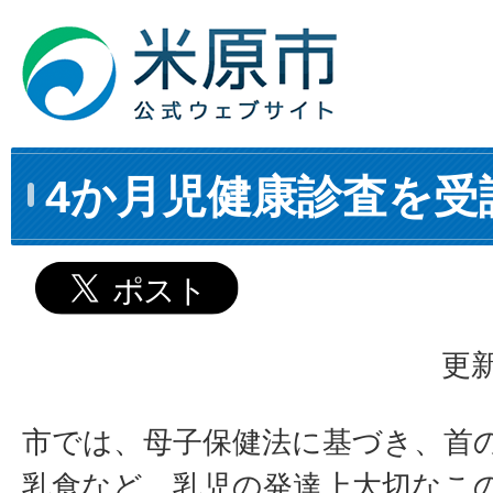
4か月児健康診査を受
更新
市では、母子保健法に基づき、首
乳食など、乳児の発達上大切なこ