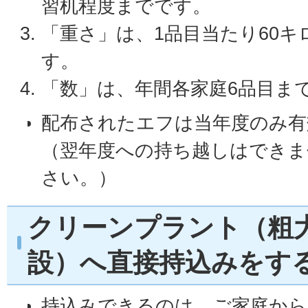
習机程度までです。
「重さ」は、1品目当たり60
す。
「数」は、年間各家庭6品目ま
配布されたエフは当年度のみ有
（翌年度への持ち越しはできま
さい。）
クリーンプラント（粗
設）へ直接持込みをす
持込みできるのは、ご家庭から