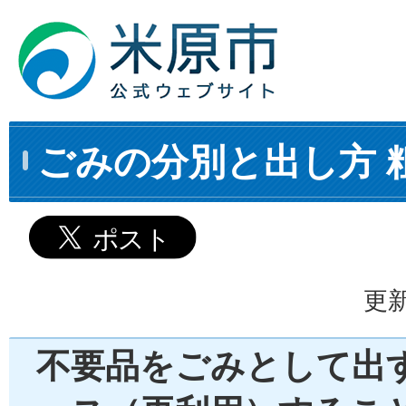
ごみの分別と出し方 
更新
不要品をごみとして出