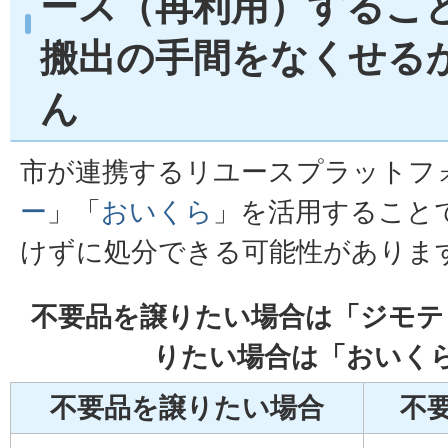
ース（再利用）するこ
搬出の手間をなくせる
ん
市が連携するリユースプラットフ
ー
」「
おいくら
」を活用すること
けずに処分できる可能性がありま
不要品を譲りたい場合は「ジモテ
りたい場合は「おいく
不要品を譲りたい場合
不