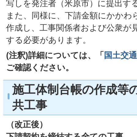
写しを発注者（米原市）に提出す
また、同様に、下請金額にかかわ
作成し、工事関係者および公衆が
する必要があります。
(注釈)詳細については、「
国土交
ご確認ください。
施工体制台帳の作成等
共工事
（改正後）
下請契約を締結する全ての工事