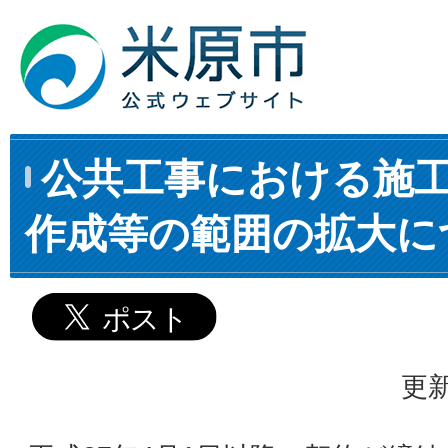
公共工事における施
作成等の範囲の拡大に
更新