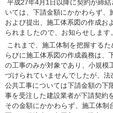
平成27年4月1日以降に契約が締
いては、下請金額にかかわらず、
および提出、施工体系図の作成お
られましたので、お知らせします
これまで、施工体制を把握するた
らびに施工体系図の作成義務は、
の工事のみが対象であり、小規模
づけられていませんでしたが、法
公共工事については下請金額の下
事を受注した建設業者が下請契約
その金額にかかわらず、施工体制