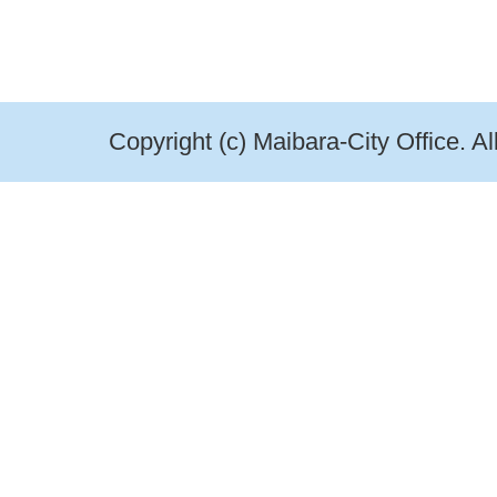
Copyright (c) Maibara-City Office. A