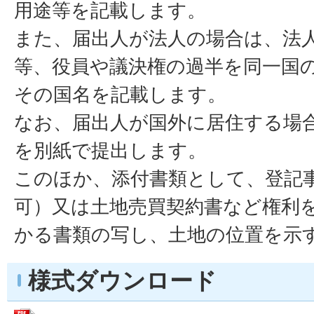
用途等を記載します。
また、届出人が法人の場合は、法
等、役員や議決権の過半を同一国
その国名を記載します。
なお、届出人が国外に居住する場
を別紙で提出します。
このほか、添付書類として、登記
可）又は土地売買契約書など権利
かる書類の写し、土地の位置を示
様式ダウンロード