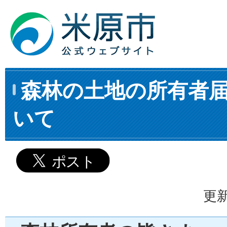
森林の土地の所有者
いて
更新