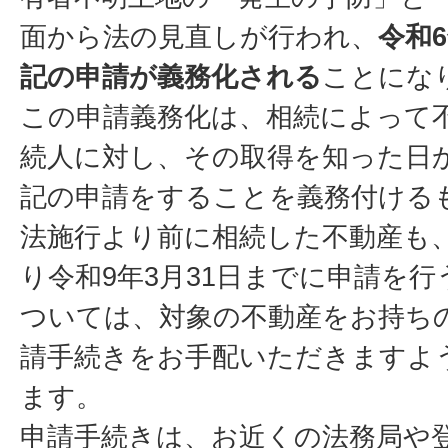
面から法の見直しが行われ、
令和
記の申請が義務化される
ことにな
この申請義務化は、相続によって
続人に対し、その取得を知った日
記の申請をすることを義務付ける
法施行より前に相続した不動産も
り令和9年3月31日までに申請を
ついては、対象の不動産をお持ち
請手続きをお手配いただきますよ
ます。
申請手続きは、お近くの法務局や