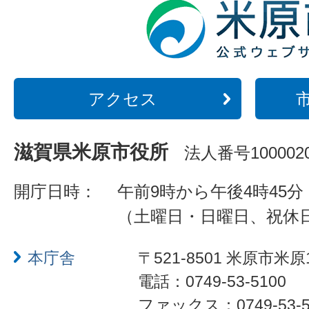
アクセス
滋賀県米原市役所
法人番号1000020
開庁日時：
午前9時から午後4時45分
（土曜日・日曜日、祝休
本庁舎
〒521-8501 米原市米原
電話：0749-53-5100
ファックス：0749-53-5