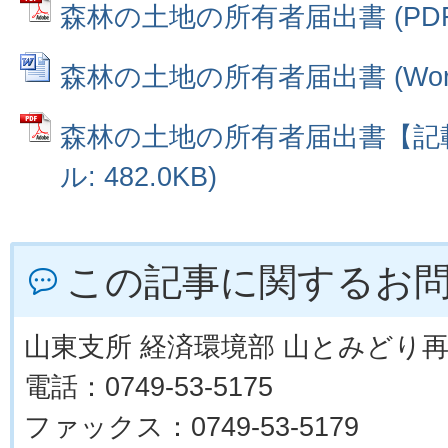
森林の土地の所有者届出書 (PDFフ
森林の土地の所有者届出書 (Wordフ
森林の土地の所有者届出書【記載
ル: 482.0KB)
この記事に関するお
山東支所 経済環境部 山とみどり
電話：0749-53-5175
ファックス：0749-53-5179