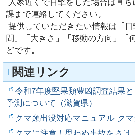
人家近くで目撃をした場合は直ち
課まで連絡してください。
提供していただきたい情報は「目
間」「大きさ」「移動の方向」「
どです。
関連リンク
令和7年度堅果類豊凶調査結果
予測について（滋賀県）
クマ類出没対応マニュアル ク
クマに注意！思わぬ事故をさけ