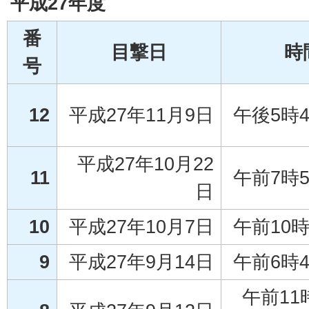
平成27年度
番
目撃日
時
号
12
平成27年11月9日
午後5時
平成27年10月22
11
午前7時
日
10
平成27年10月7日
午前10
9
平成27年9月14日
午前6時
午前11