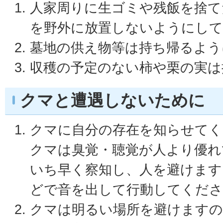
人家周りに生ゴミや残飯を捨て
を野外に放置しないようにし
墓地の供え物等は持ち帰るよう
収穫の予定のない柿や栗の実は
クマと遭遇しないために
クマに自分の存在を知らせてく
クマは臭覚・聴覚が人より優れ
いち早く察知し、人を避けます
どで音を出して行動してくださ
クマは明るい場所を避けますの