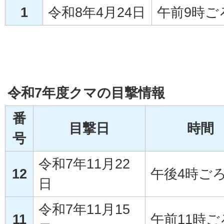
1
令和8年4月24日
午前9時ご
令和7年度クマの目撃情報
番
目撃日
時間
号
令和7年11月22
12
午後4時ご
日
令和7年11月15
11
午前11時ご