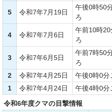
午後0時50
5
令和7年7月19日
ろ
午前10時2
4
令和7年7月6日
ろ
午前7時50
3
令和7年6月5日
ろ
2
令和7年4月25日
午後0時0分
1
令和7年4月24日
午後4時0分
令和6年度クマの目撃情報