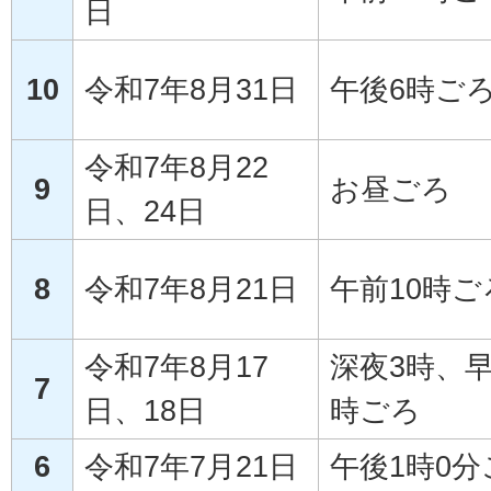
日
10
令和7年8月31日
午後6時ご
令和7年8月22
9
お昼ごろ
日、24日
8
令和7年8月21日
午前10時ご
令和7年8月17
深夜3時、早
7
日、18日
時ごろ
6
令和7年7月21日
午後1時0分