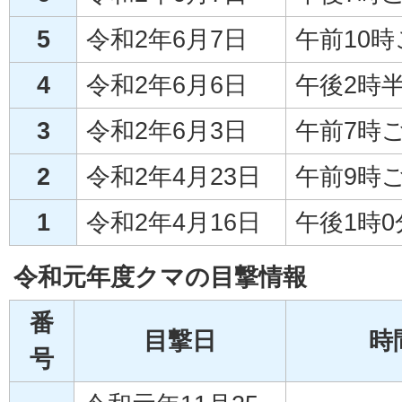
5
令和2年6月7日
午前10
4
令和2年6月6日
午後2時
3
令和2年6月3日
午前7時
2
令和2年4月23日
午前9時
1
令和2年4月16日
午後1時
令和元年度クマの目撃情報
番
目撃日
時
号