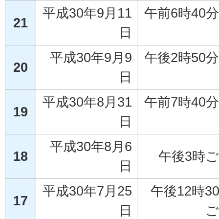
平成30年9月11
午前6時40
21
日
平成30年9月9
午後2時50
20
日
平成30年8月31
午前7時40
19
日
平成30年8月6
18
午後3時
日
平成30年7月25
午後12時3
17
日
ご