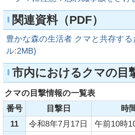
関連資料（PDF）
豊かな森の生活者 クマと共存するた
ル:2MB)
市内におけるクマの目
クマの目撃情報の一覧表
番号
目撃日
時
11
令和8年7月17日
午前10時