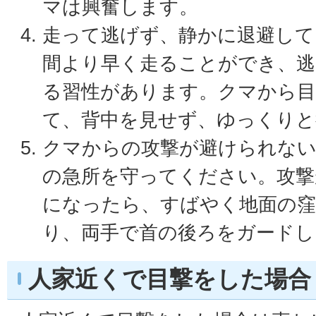
マは興奮します。
走って逃げず、静かに退避して
間より早く走ることができ、
る習性があります。クマから
て、背中を見せず、ゆっくりと
クマからの攻撃が避けられな
の急所を守ってください。攻撃
になったら、すばやく地面の
り、両手で首の後ろをガードし
人家近くで目撃をした場合