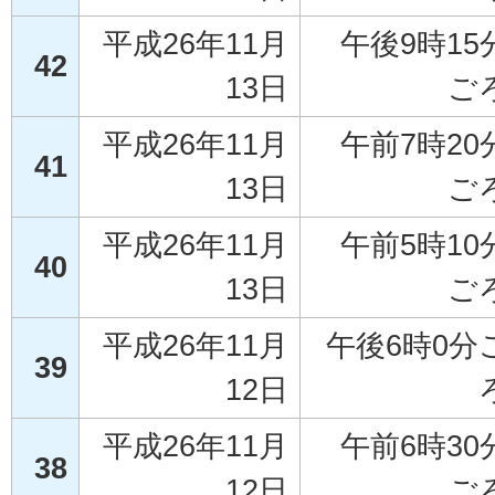
平成26年11月
午後9時15
42
13日
ご
平成26年11月
午前7時20
41
13日
ご
平成26年11月
午前5時10
40
13日
ご
平成26年11月
午後6時0分
39
12日
平成26年11月
午前6時30
38
12日
ご