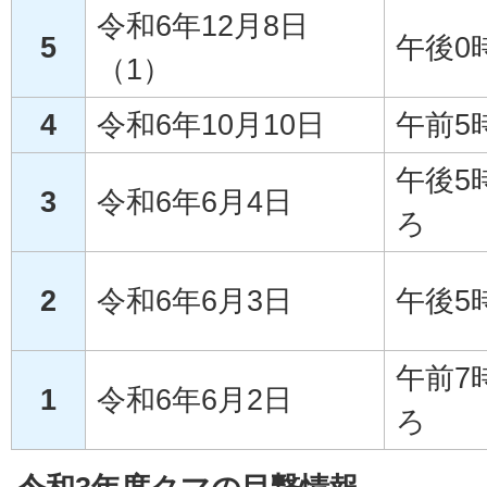
令和6年12月8日
5
午後0
（1）
4
令和6年10月10日
午前5
午後5
3
令和6年6月4日
ろ
2
令和6年6月3日
午後5
午前7
1
令和6年6月2日
ろ