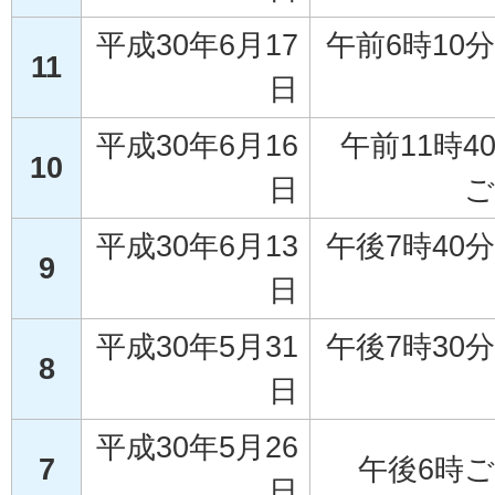
平成30年6月17
午前6時10
11
日
平成30年6月16
午前11時4
10
日
ご
平成30年6月13
午後7時40
9
日
平成30年5月31
午後7時30
8
日
平成30年5月26
7
午後6時
日