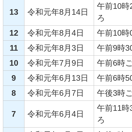
午前10時
13
令和元年8月14日
ろ
12
令和元年8月4日
午前10時
11
令和元年8月3日
午前9時3
10
令和元年7月9日
午前6時
9
令和元年6月13日
午前6時5
8
令和元年6月7日
午後3時
午前11時
7
令和元年6月4日
ろ