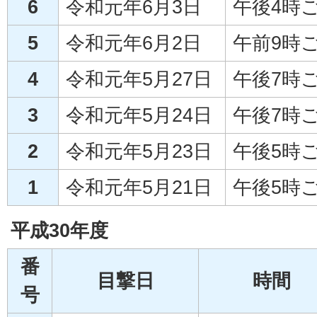
6
令和元年6月3日
午後4時
5
令和元年6月2日
午前9時
4
令和元年5月27日
午後7時
3
令和元年5月24日
午後7時
2
令和元年5月23日
午後5時
1
令和元年5月21日
午後5時
平成30年度
番
目撃日
時間
号