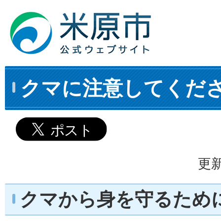
クマに注意してくださ
更新
クマから身を守るため