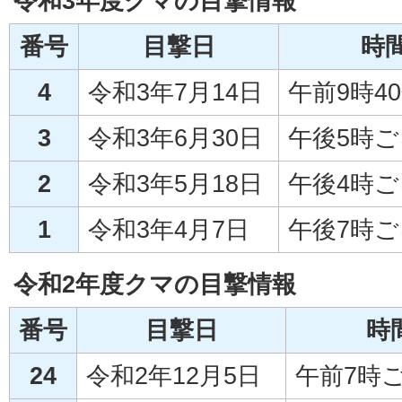
令和3年度クマの目撃情報
番号
目撃日
時
4
令和3年7月14日
午前9時4
3
令和3年6月30日
午後5時ご
2
令和3年5月18日
午後4時ご
1
令和3年4月7日
午後7時ご
令和2年度クマの目撃情報
番号
目撃日
時
24
令和2年12月5日
午前7時