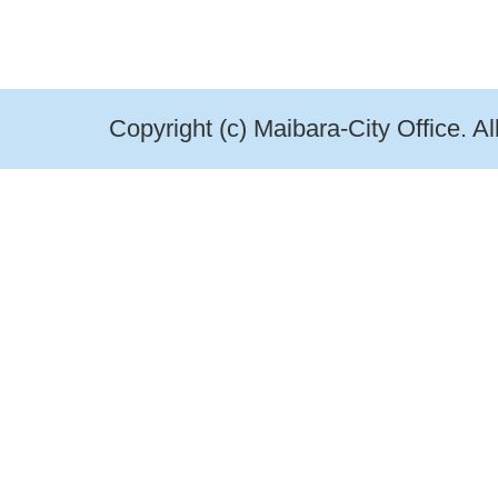
Copyright (c) Maibara-City Office. A