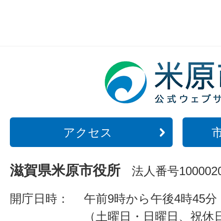
アクセス
滋賀県米原市役所
法人番号1000020
開庁日時：
午前9時から午後4時45分
（土曜日・日曜日、祝休