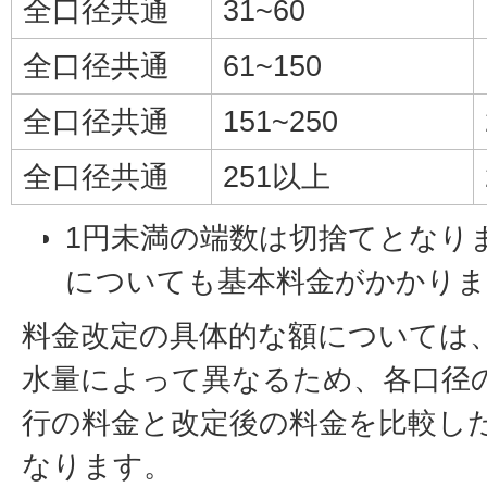
全口径共通
31~60
全口径共通
61~150
全口径共通
151~250
全口径共通
251以上
1円未満の端数は切捨てとなり
についても基本料金がかかりま
料金改定の具体的な額については
水量によって異なるため、各口径
行の料金と改定後の料金を比較し
なります。