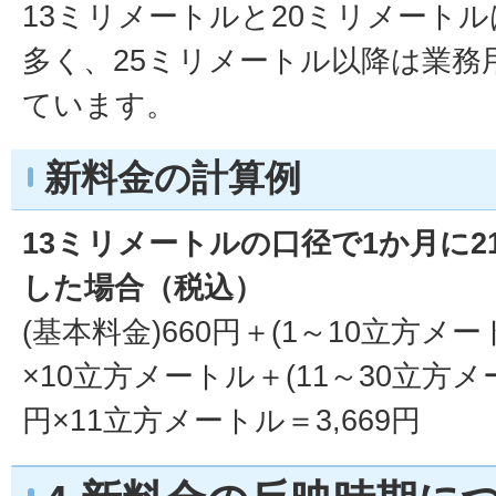
13ミリメートルと20ミリメート
多く、25ミリメートル以降は業務
ています。
新料金の計算例
13ミリメートルの口径で1か月に2
した場合（税込）
(基本料金)660円＋(1～10立方メー
×10立方メートル＋(11～30立方メー
円×11立方メートル＝3,669円