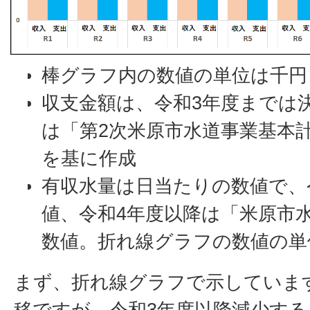
棒グラフ内の数値の単位は千円
収支金額は、令和3年度までは
は「第2次米原市水道事業基本
を基に作成
有収水量は日当たりの数値で、
値、令和4年度以降は「米原市
数値。折れ線グラフの数値の単
まず、折れ線グラフで示していま
移ですが、令和3年度以降減少す