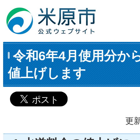
令和6年4月使用分か
値上げします
更新