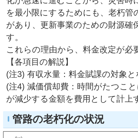
化が急速に進むことから、災害時
を最小限にするためにも、老朽管
があり、更新事業のための財源確
す。
これらの理由から、料金改定が必
【各項目の解説】
(注3) 有収水量：料金賦課の対象
(注4) 減価償却費：時間がたつこ
が減少する金額を費用として計上
管路の老朽化の状況