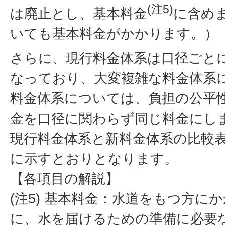
(注5)
は廃止とし、基本料金
に含め
いても基本料金がかかります。）
さらに、現行料金体系は口径ごと
なっており、大変複雑な料金体系
料金体系については、負担の公平
金を口径に関わらず同じ料金にし
現行料金体系と新料金体系の比較
に示すとおりとなります。
【各項目の解説】
(注5) 基本料金：水道をもつ方に
に、水を届けるための準備に必要