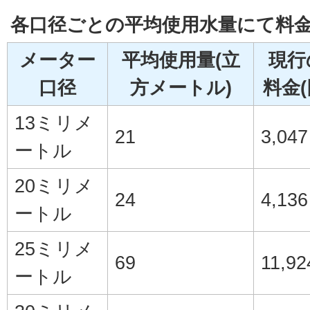
各口径ごとの平均使用水量にて料金
メーター
平均使用量(立
現行
口径
方メートル)
料金(
13ミリメ
21
3,047
ートル
20ミリメ
24
4,136
ートル
25ミリメ
69
11,92
ートル