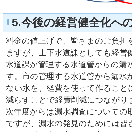
5.今後の経営健全化へ
料金の値上げで、皆さまのご負担
ますが、上下水道課としても経営
水道課が管理する水道管からの漏
す。市の管理する水道管から漏水
ない水を、経費を使って作ること
減らすことで経費削減につながり
次年度からは漏水調査についての
ですが、漏水の発見のためには皆