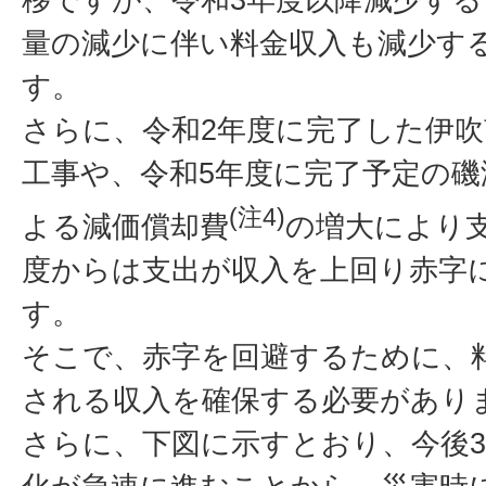
量の減少に伴い料金収入も減少す
す。
さらに、令和2年度に完了した伊
工事や、令和5年度に完了予定の磯
(注4)
よる減価償却費
の増大により
度からは支出が収入を上回り赤字
す。
そこで、赤字を回避するために、
される収入を確保する必要があり
さらに、下図に示すとおり、今後3