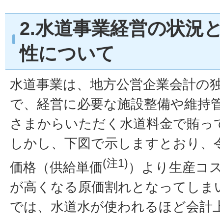
2.水道事業経営の状況
性について
水道事業は、地方公営企業会計の
で、経営に必要な施設整備や維持
さまからいただく水道料金で賄っ
しかし、下図で示しますとおり、
(注1)
価格（供給単価
）より生産コ
が高くなる原価割れとなってしま
では、水道水が使われるほど会計