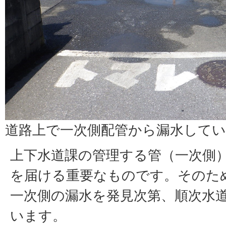
道路上で一次側配管から漏水して
上下水道課の管理する管（一次側
を届ける重要なものです。そのた
一次側の漏水を発見次第、順次水
います。