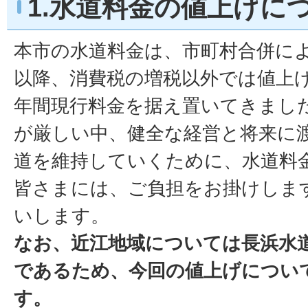
1.水道料金の値上げに
本市の水道料金は、市町村合併に
以降、消費税の増税以外では値上げ
年間現行料金を据え置いてきまし
が厳しい中、健全な経営と将来に
道を維持していくために、水道料
皆さまには、ご負担をお掛けしま
いします。
なお、近江地域については長浜水
であるため、今回の値上げについ
す。