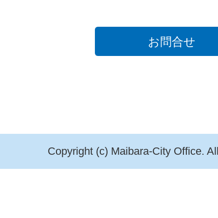
お問合せ
Copyright (c) Maibara-City Office. A