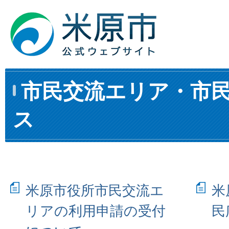
市民交流エリア・市
ス
米原市役所市民交流エ
米
リアの利用申請の受付
民