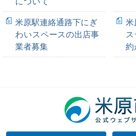
について
米原駅連絡通路下にぎ
米
わいスペースの出店事
ス
業者募集
約