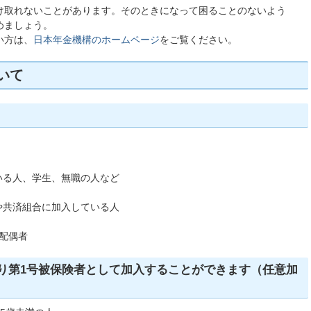
け取れないことがあります。そのときになって困ることのないよう
めましょう。
い方は、
日本年金機構のホームページ
をご覧ください。
いて
いる人、学生、無職の人など
や共済組合に加入している人
配偶者
り第1号被保険者として加入することができます（任意加