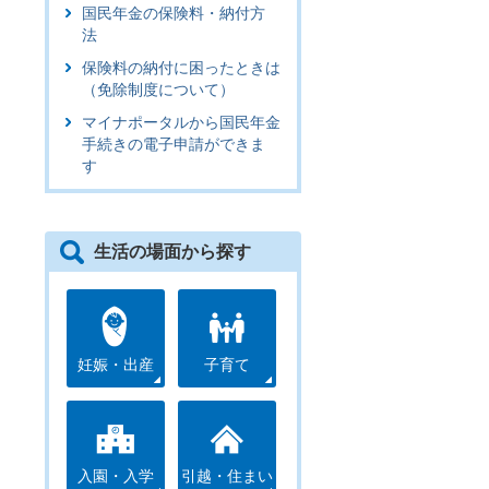
国民年金の保険料・納付方
法
保険料の納付に困ったときは
（免除制度について）
マイナポータルから国民年金
手続きの電子申請ができま
す
生活の場面から探す
妊娠・出産
子育て
入園・入学
引越・住まい