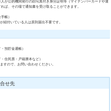
本人が公的機関発行の顔写真付き身分証明等（マイナンバーカードや運
すれば、その場で通知書を受け取ることができます。
金手帳）
号が紐付いている人は原則届出不要です。
ド・預貯金通帳）
ド・住民票・戸籍謄本など）
りますので、お問い合わせください。
合せ先