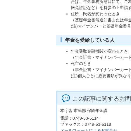
合は、年金事務所窓口にて、ご
転免許証など）を持参の上申請
住所、氏名が変わったとき
（基礎年金番号通知書または年
(注)マイナンバーと基礎年金番
年金を受給している人
年金受取金融機関が変わるとき
（年金証書・マイナンバーカー
死亡のとき
（年金証書・マイナンバーカー
(注)個人ごとに必要書類が異な
この記事に関するお問
本庁舎 市民部 保険年金課
電話：0749-53-5114
ファックス：0749-53-5118
メールフォームによるお問合せ