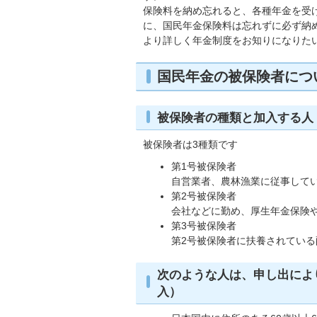
保険料を納め忘れると、各種年金を受
に、国民年金保険料は忘れずに必ず納
より詳しく年金制度をお知りになりた
国民年金の被保険者につ
被保険者の種類と加入する人
被保険者は3種類です
第1号被保険者
自営業者、農林漁業に従事して
第2号被保険者
会社などに勤め、厚生年金保険
第3号被保険者
第2号被保険者に扶養されている
次のような人は、申し出によ
入）