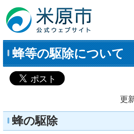
蜂等の駆除について
更新
蜂の駆除