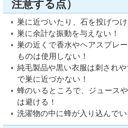
注意する点）
巣に近づいたり、石を投げつけ
巣に余計な振動を与えない！
巣の近くで香水やヘアスプレー
ものは使用しない！
純毛製品や黒い衣服は刺されや
で巣に近づかない！
蜂のいるところで、ジュース
は避ける！
洗濯物の中に蜂が入り込んでい