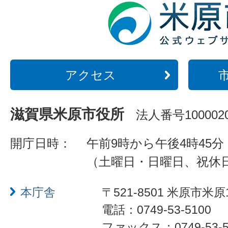
アクセス
滋賀県米原市役所
法人番号1000020
開庁日時：
午前9時から午後4時45分
（土曜日・日曜日、祝休
本庁舎
〒521-8501 米原市米原
電話：0749-53-5100
ファックス：0749-53-5