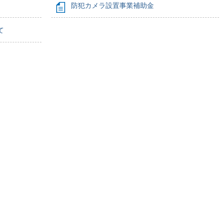
防犯カメラ設置事業補助金
て