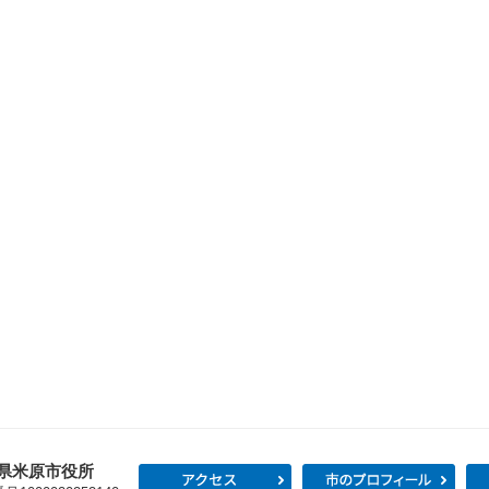
県米原市役所
アクセス
市の