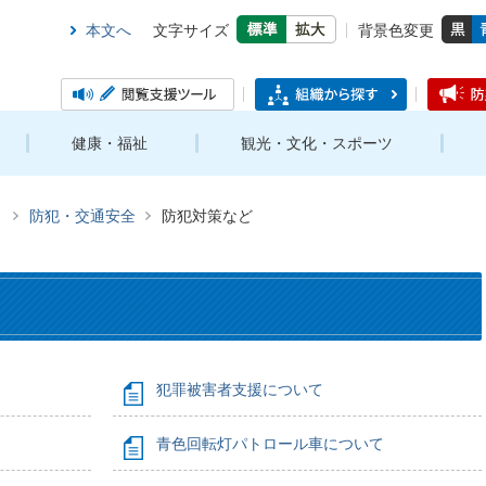
本文へ
文字サイズ
背景色変更
健康・福祉
観光・文化・スポーツ
き
防犯・交通安全
防犯対策など
犯罪被害者支援について
青色回転灯パトロール車について