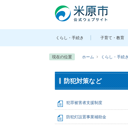
くらし・手続き
子育て・教育
現在の位置
ホーム
くらし・手続
防犯対策など
犯罪被害者支援制度
防犯灯設置事業補助金