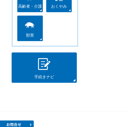
高齢者・介護
おくやみ
獣害
手続きナビ
プロフィール
お問合せ