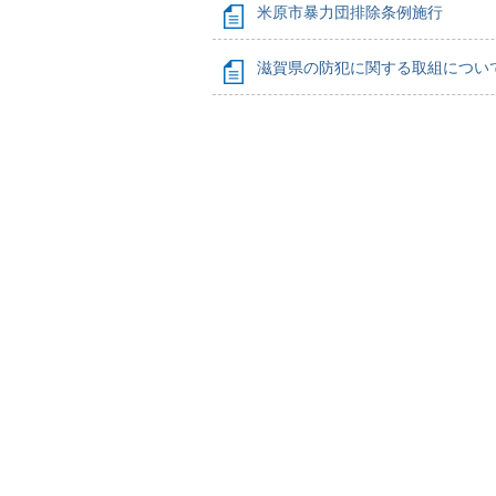
米原市暴力団排除条例施行
滋賀県の防犯に関する取組につい