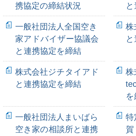
携協定の締結状況
と
一般社団法人全国空き
株
家アドバイザー協議会
と
と連携協定を締結
株式会社ジチタイアド
株
と連携協定を締結
te
を
一般社団法人まいばら
特
空き家の相談所と連携
賀