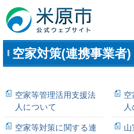
空家対策(連携事業者)
空家等管理活用支援法
空
人について
人
空家等対策に関する連
山