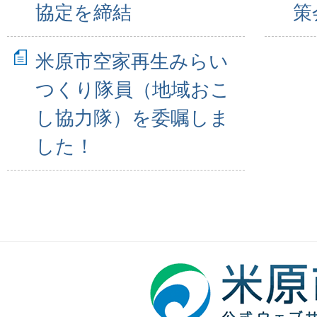
協定を締結
策
米原市空家再生みらい
つくり隊員（地域おこ
し協力隊）を委嘱しま
した！