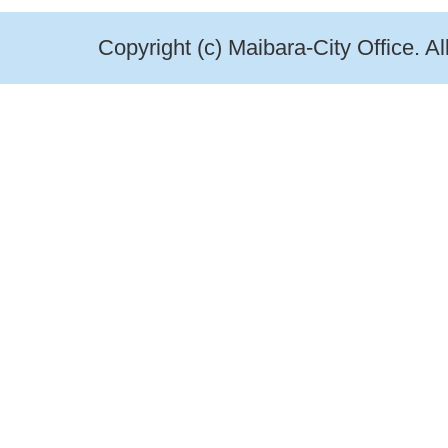
Copyright (c) Maibara-City Office. A