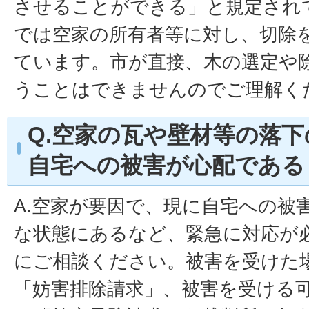
させることができる」と規定され
では空家の所有者等に対し、切除
ています。市が直接、木の選定や
うことはできませんのでご理解く
Q.空家の瓦や壁材等の落
自宅への被害が心配である
A.空家が要因で、現に自宅への被
な状態にあるなど、緊急に対応が
にご相談ください。被害を受けた
「妨害排除請求」、被害を受ける