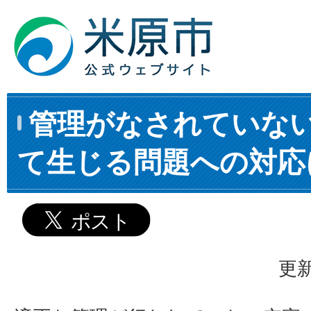
管理がなされていな
て生じる問題への対応
更新