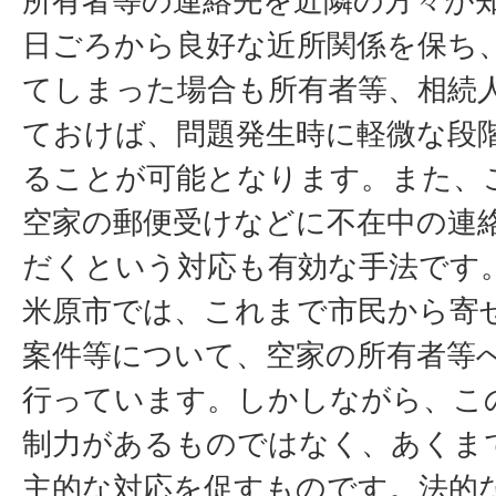
所有者等の連絡先を近隣の方々が
日ごろから良好な近所関係を保ち
てしまった場合も所有者等、相続
ておけば、問題発生時に軽微な段
ることが可能となります。また、
空家の郵便受けなどに不在中の連
だくという対応も有効な手法です
米原市では、これまで市民から寄
案件等について、空家の所有者等
行っています。しかしながら、こ
制力があるものではなく、あくま
主的な対応を促すものです。法的