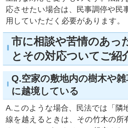
応させたい場合は、民事調停や民
用していただく必要があります。
市に相談や苦情のあっ
とその対応ついてご紹
Q.空家の敷地内の樹木や
に越境している
A.このような場合、民法では「隣
線を越えるときは、その竹木の所