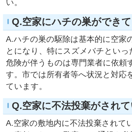
い。
Q.空家にハチの巣ができ
A.ハチの巣の駆除は基本的に空家
とになり、特にスズメバチといっ
危険が伴うものは専門業者に依頼
す。市では所有者等へ状況と対応
ています。
Q.空家に不法投棄がされ
A.空家の敷地内に不法投棄されて