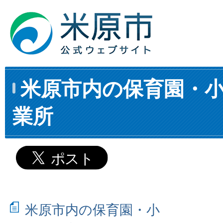
米原市内の保育園・
業所
米原市内の保育園・小