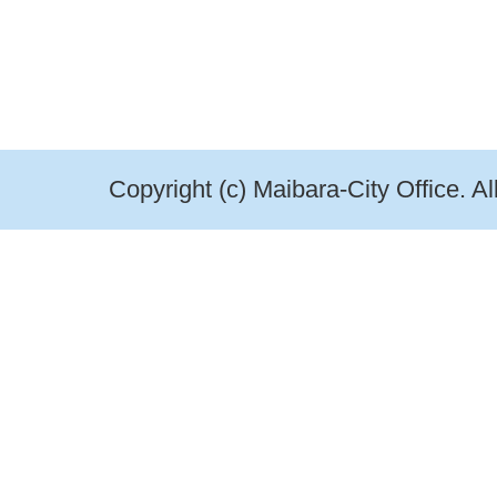
Copyright (c) Maibara-City Office. A