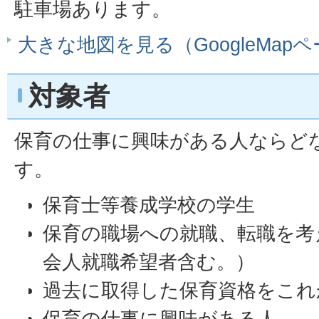
駐車場あります。
大きな地図を見る（GoogleMap
対象者
保育の仕事に興味がある人ならど
す。
保育士等養成学校の学生
保育の職場への就職、転職を考
会人就職希望者含む。）
過去に取得した保育資格をこれ
保育の仕事に興味がある人