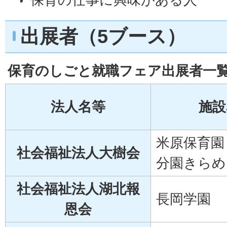
出展者（5ブース）
保育のしごと就職フェア出展者一
法人名等
施設
米原保育園
社会福祉法人大樹会
分園きらめ
社会福祉法人湖北報
長岡学園
恩会