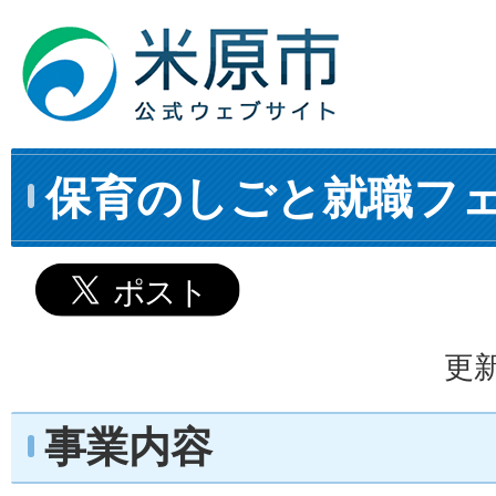
保育のしごと就職フ
更新
事業内容