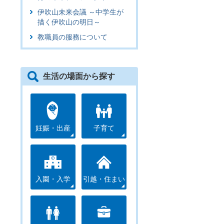
伊吹山未来会議 ～中学生が
描く伊吹山の明日～
教職員の服務について
生活の場面から探す
妊娠・出産
子育て
入園・入学
引越・住まい