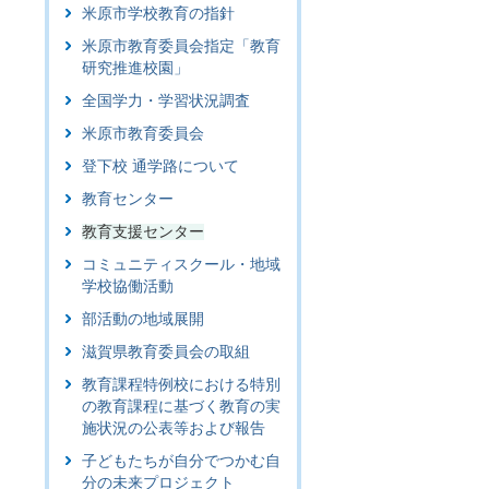
米原市学校教育の指針
米原市教育委員会指定「教育
研究推進校園」
全国学力・学習状況調査
米原市教育委員会
登下校 通学路について
教育センター
教育支援センター
コミュニティスクール・地域
学校協働活動
部活動の地域展開
滋賀県教育委員会の取組
教育課程特例校における特別
の教育課程に基づく教育の実
施状況の公表等および報告
子どもたちが自分でつかむ自
分の未来プロジェクト