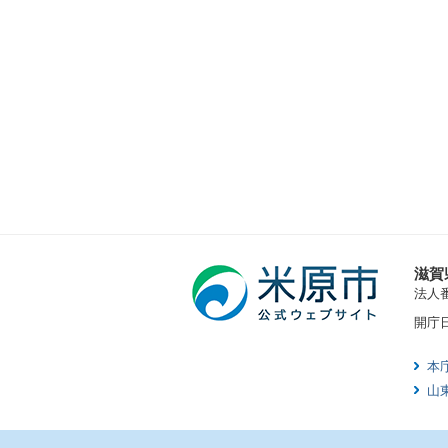
滋賀
法人番号
開庁
本
山