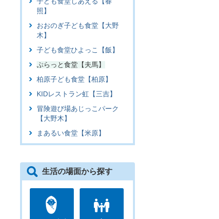
子ども食堂しあえる【春
照】
おおのぎ子ども食堂【大野
木】
子ども食堂ひよっこ【飯】
ぷらっと食堂【夫馬】
柏原子ども食堂【柏原】
KIDレストラン虹【三吉】
冒険遊び場あじっこパーク
【大野木】
まあるい食堂【米原】
生活の場面から探す