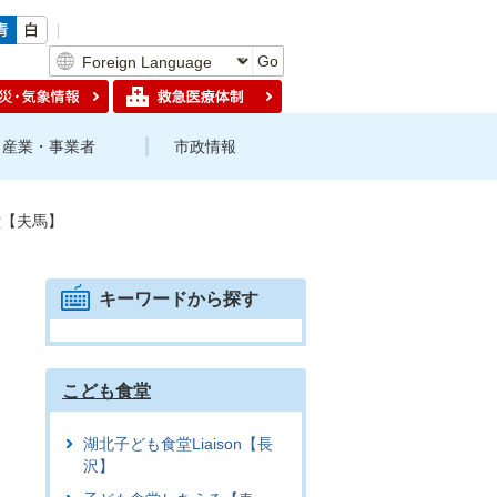
Go
産業・事業者
市政情報
堂【夫馬】
キーワードから探す
こども食堂
湖北子ども食堂Liaison【長
沢】