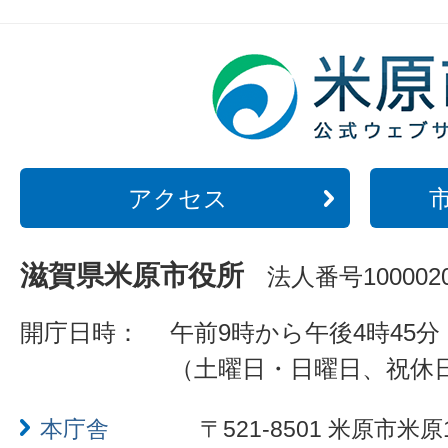
アクセス
滋賀県米原市役所
法人番号1000020
開庁日時：
午前9時から午後4時45分
（土曜日・日曜日、祝休
本庁舎
〒521-8501 米原市米原