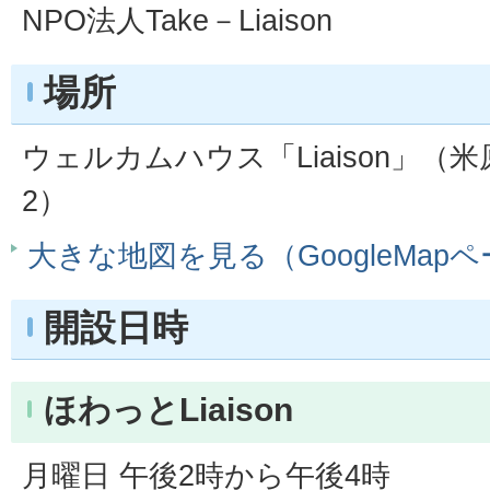
NPO法人
Take
－
Liaison
場所
ウェルカムハウス「
Liaison
」（米
2）
大きな地図を見る（GoogleMap
開設日時
ほわっとLiaison
月曜日 午後2時から午後4時