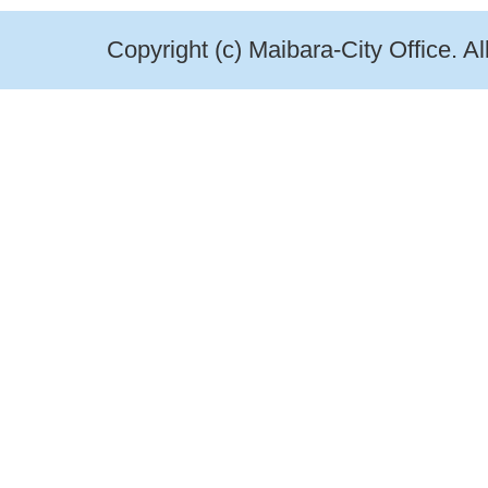
Copyright (c) Maibara-City Office. A