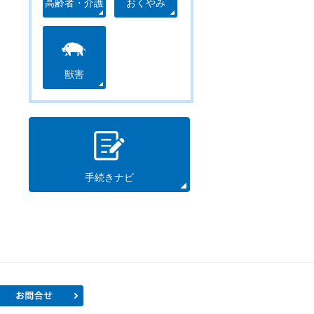
高齢者・介護
おくやみ
獣害
手続きナビ
プロフィール
お問合せ