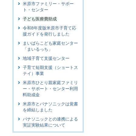
米原市ファミリー・サポー
ト・センター
子ども医療費助成
令和8年度版米原市子育て応
援ガイドを発行しました
まいばらこども家庭センター
「まいるっち」
地域子育て支援センター
子育て短期支援（ショートス
テイ）事業
米原市ひとり親家庭ファミリ
ー・サポート・センター利用
料助成金
米原市とパナソニックは覚書
を締結しました
パナソニックとの連携による
実証実験結果について