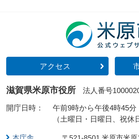
アクセス
滋賀県米原市役所
法人番号1000020
開庁日時：
午前9時から午後4時45分
（土曜日・日曜日、祝休
本庁舎
〒521-8501 米原市米原