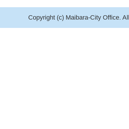
Copyright (c) Maibara-City Office. A