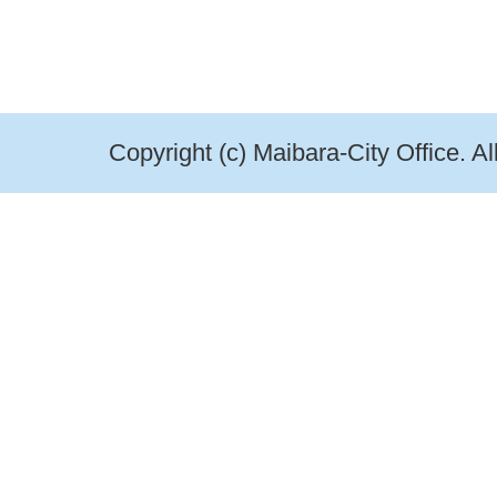
Copyright (c) Maibara-City Office. A