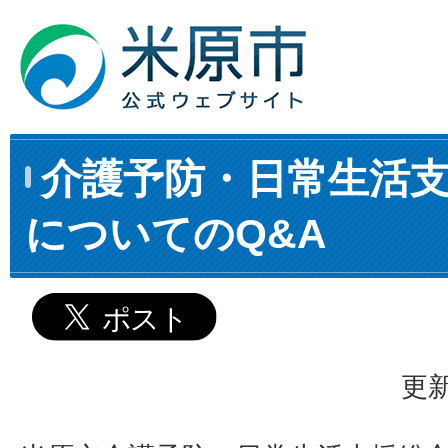
介護予防・日常生活
についてのQ&A
更新