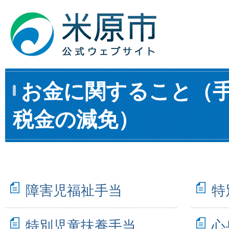
お金に関すること（
税金の減免）
障害児福祉手当
特
特別児童扶養手当
心