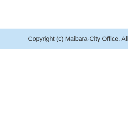
Copyright (c) Maibara-City Office. A