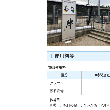
使用料等
施設使用料
区分
1時間当
グラウンド
照明設備
休場日
月曜日、祝日の翌日、年末年始(12月28