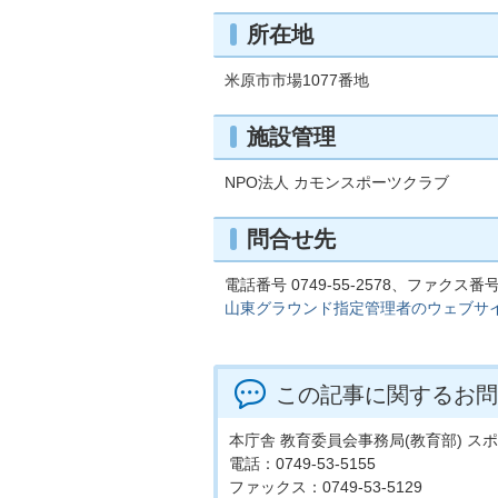
所在地
米原市市場1077番地
施設管理
NPO法人 カモンスポーツクラブ
問合せ先
電話番号 0749-55-2578、ファクス番号 0
山東グラウンド指定管理者のウェブサ
この記事に関するお問
本庁舎 教育委員会事務局(教育部) ス
電話：0749-53-5155
ファックス：0749-53-5129