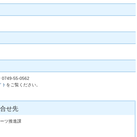
749-55-0562
イト
をご覧ください。
合せ先
ポーツ推進課