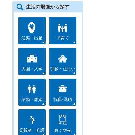
生活の場面から探す
妊娠・出産
子育て
入園・入学
引越・住まい
結婚・離婚
就職･退職
高齢者・介護
おくやみ