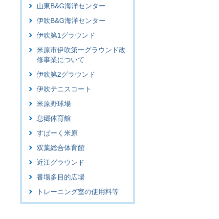
山東B&G海洋センター
伊吹B&G海洋センター
伊吹第1グラウンド
米原市伊吹第一グラウンド改
修事業について
伊吹第2グラウンド
伊吹テニスコート
米原野球場
息郷体育館
すぱーく米原
双葉総合体育館
近江グラウンド
番場多目的広場
トレーニング室の使用料等