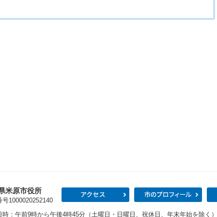
県米原市役所
アクセス
市の
1000020252140
日時：午前9時から午後4時45分（土曜日・日曜日、祝休日、年末年始を除く