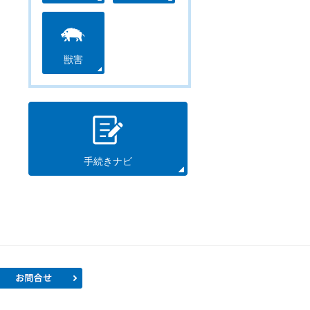
獣害
手続きナビ
プロフィール
お問合せ
）