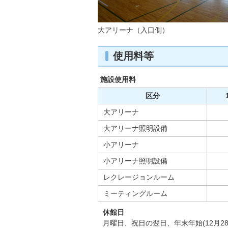
大アリーナ（入口側）
使用料等
施設使用料
区分
大アリーナ
大アリーナ照明設備
小アリーナ
小アリーナ照明設備
レクレージョンルーム
ミーティングルーム
休館日
月曜日、祝日の翌日、年末年始(12月28