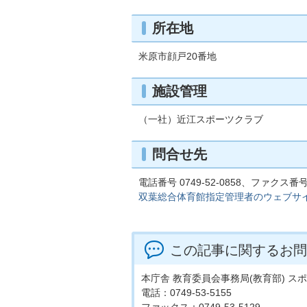
所在地
米原市顔戸20番地
施設管理
（一社）近江スポーツクラブ
問合せ先
電話番号 0749-52-0858、ファクス番号 0
双葉総合体育館指定管理者のウェブサ
この記事に関するお問
本庁舎 教育委員会事務局(教育部) ス
電話：0749-53-5155
ファックス：0749-53-5129