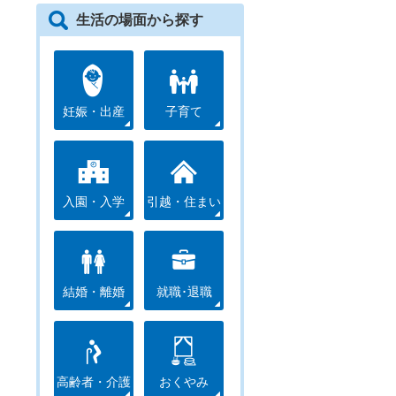
生活の場面から探す
妊娠・出産
子育て
入園・入学
引越・住まい
結婚・離婚
就職･退職
高齢者・介護
おくやみ