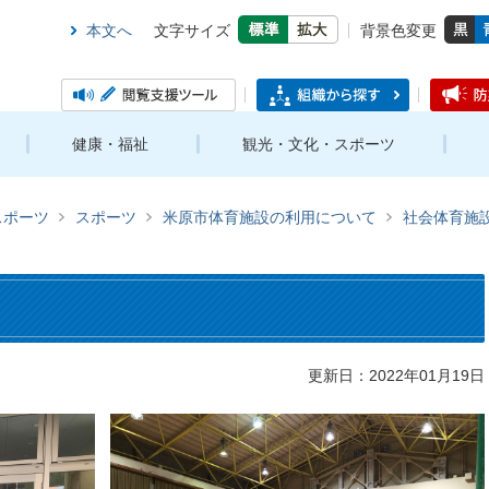
本文へ
文字サイズ
背景色変更
健康・福祉
観光・文化・スポーツ
スポーツ
スポーツ
米原市体育施設の利用について
社会体育施
更新日：2022年01月19日