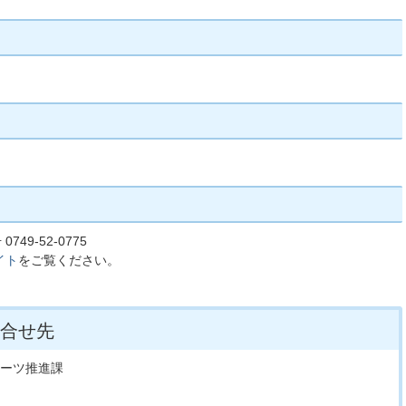
749-52-0775
イト
をご覧ください。
合せ先
ポーツ推進課