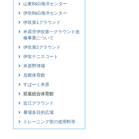
山東B&G海洋センター
伊吹B&G海洋センター
伊吹第1グラウンド
米原市伊吹第一グラウンド改
修事業について
伊吹第2グラウンド
伊吹テニスコート
米原野球場
息郷体育館
すぱーく米原
双葉総合体育館
近江グラウンド
番場多目的広場
トレーニング室の使用料等