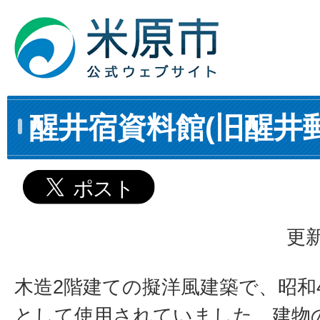
醒井宿資料館(旧醒井
更新
木造2階建ての擬洋風建築で、昭和
として使用されていました。建物