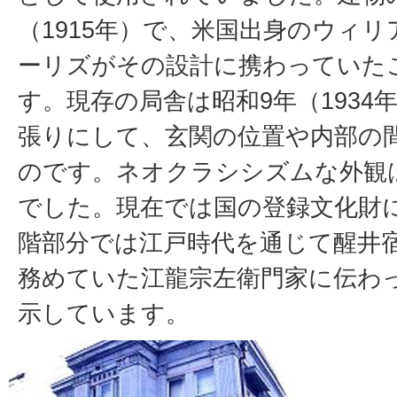
（1915年）で、米国出身のウィ
ーリズがその設計に携わっていた
す。現存の局舎は昭和9年（1934
張りにして、玄関の位置や内部の
のです。ネオクラシシズムな外観
でした。現在では国の登録文化財
階部分では江戸時代を通じて醒井
務めていた江龍宗左衛門家に伝わ
示しています。