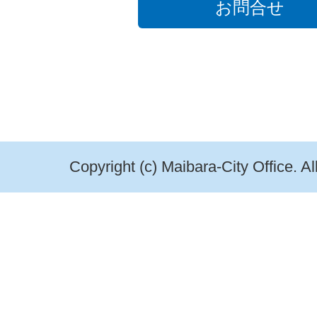
お問合せ
Copyright (c) Maibara-City Office. A