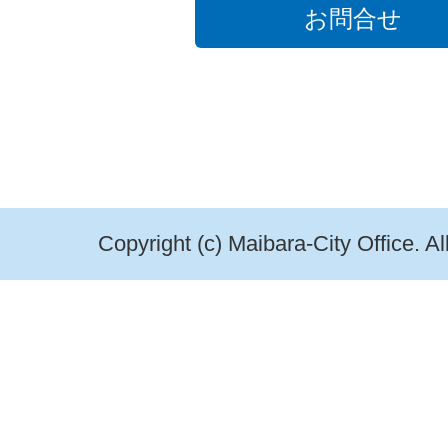
お問合せ
Copyright (c) Maibara-City Office. A