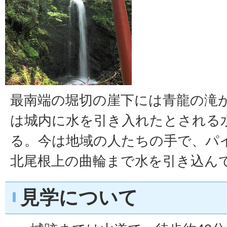
最南端の堀切の崖下には青龍の滝
は城内に水を引き入れたとされる
る。今は地域の人たちの手で、パ
北尾根上の曲輪まで水を引き込ん
見学について