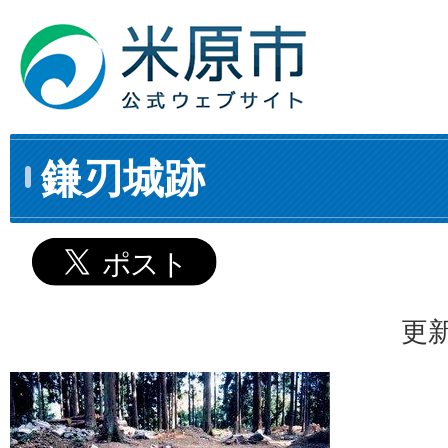
鎌刃城跡
更新