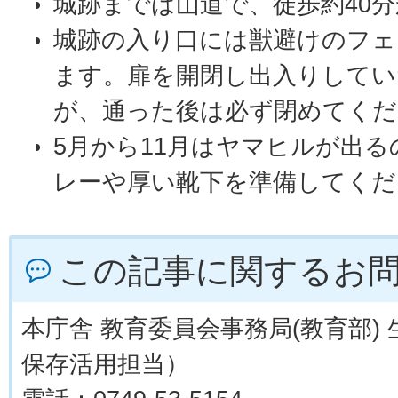
城跡までは山道で、徒歩約40
城跡の入り口には獣避けのフェ
ます。扉を開閉し出入りしてい
が、通った後は必ず閉めてくだ
5月から11月はヤマヒルが出
レーや厚い靴下を準備してくだ
この記事に関するお
本庁舎 教育委員会事務局(教育部)
保存活用担当）