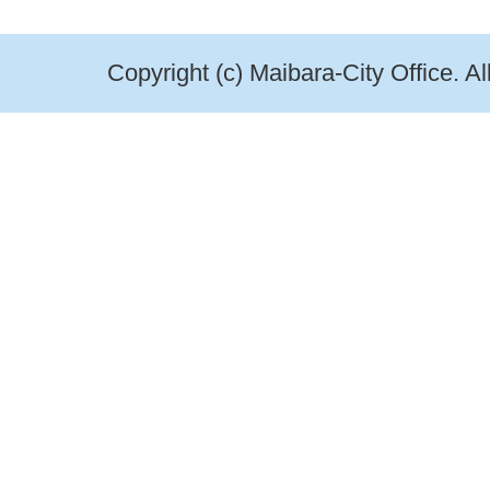
Copyright (c) Maibara-City Office. A