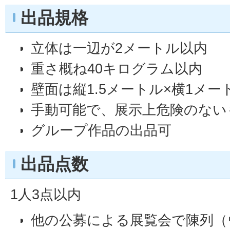
出品規格
立体は一辺が2メートル以内
重さ概ね40キログラム以内
壁面は縦1.5メートル×横1メー
手動可能で、展示上危険のない
グループ作品の出品可
出品点数
1人3点以内
他の公募による展覧会で陳列（