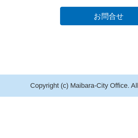
お問合せ
Copyright (c) Maibara-City Office. A