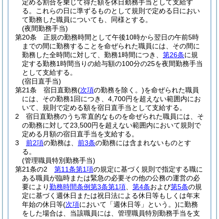
定める割合を乗じて得た額を休日勤務手当として支給す
る。
これらの日に準ずるものとして規則で定める日におい
て勤務した職員についても、同様とする。
(夜間勤務手当)
第20条
正規の勤務時間として午後10時から翌日の午前5時
までの間に勤務することを命ぜられた職員には、その間に
勤務した全時間に対して、勤務1時間につき、
第26条
に規
定する勤務1時間当りの給与額の100分の25を夜間勤務手当
として支給する。
(宿日直手当)
第21条
宿日直勤務
(
次項
の勤務を除く。)
を命ぜられた職員
には、その勤務1回につき、4,700円を超えない範囲内にお
いて、規則で定める額を宿日直手当として支給する。
2
宿日直勤務のうち常直的なものを命ぜられた職員には、そ
の勤務に対して23,500円を超えない範囲内において規則で
定める月額の宿日直手当を支給する。
3
前2項
の勤務は、
前3条
の勤務には含まれないものとす
る。
(管理職員特別勤務手当)
第21条の2
第11条第1項
の規定に基づく規則で指定する職に
ある職員が臨時または緊急の必要その他の公務の運営の必
要により
勤務時間条例第3条第1項
、
第4条
および
第5条
の規
定に基づく週休日または祝日法による休日等もしくは年末
年始の休日等
(
次項
において「週休日等」という。)
に勤務
をした場合は、当該職員には、管理職員特別勤務手当を支