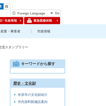
Go
産業・事業者
市政情報
交流スタンプラリー
キーワードから探す
歴史・文化財
米原市の文化財紹介
市内資料館施設案内