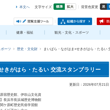
本文へ
文字サイズ
背景色変更
健康・福祉
観光・文化・スポーツ
スポーツ
歴史・文化財
まいばら・ながはま×せきがはら・たるい 
せきがはら・たるい 交流スタンプラリー
更新日：2026年07月21日
原宿歴史館、伊吹山文化資
】長浜市長浜城歴史博物館
関ケ原町歴史民俗学習館
ルイピアセンター