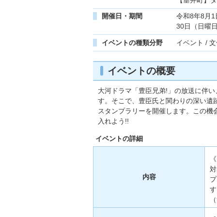
開催日・期間
令和8年8月
30日（日曜
イベントの種類分野
イベント / 
イベントの概要
大河ドラマ「豊臣兄弟!」の放送に伴
す。そこで、豊臣氏と関わりの深い遺
スタンプラリーを開催します。この機
入れよう!!
イベントの詳細
《
対
内容
プ
す
（