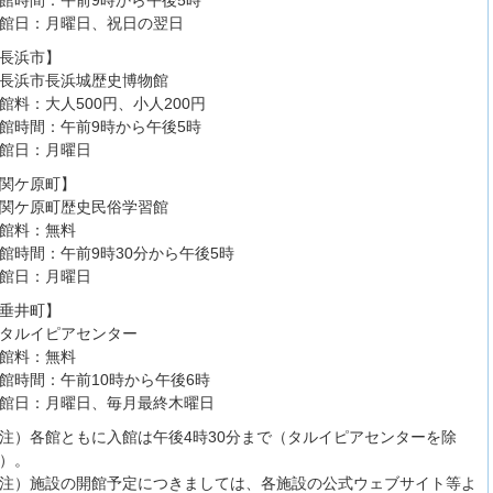
館日：月曜日、祝日の翌日
長浜市】
長浜市長浜城歴史博物館
館料：大人500円、小人200円
館時間：午前9時から午後5時
館日：月曜日
関ケ原町】
関ケ原町歴史民俗学習館
館料：無料
館時間：午前9時30分から午後5時
館日：月曜日
垂井町】
タルイピアセンター
館料：無料
館時間：午前10時から午後6時
館日：月曜日、毎月最終木曜日
注）各館ともに入館は午後4時30分まで（タルイピアセンターを除
）。
注）施設の開館予定につきましては、各施設の公式ウェブサイト等よ